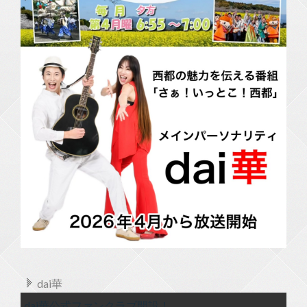
dai華
dai華公式ファンクラブ開設！