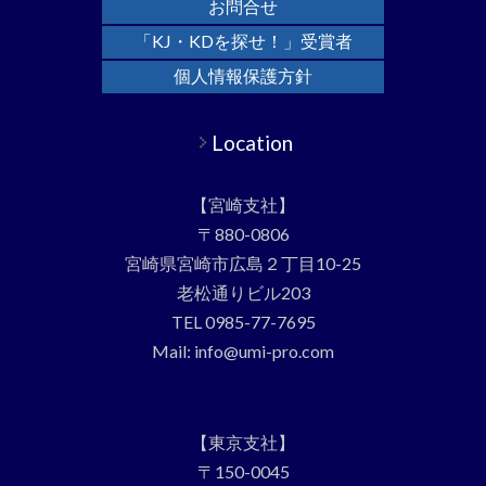
お問合せ
「KJ・KDを探せ！」受賞者
個人情報保護方針
Location
【宮崎支社】
〒880-0806
宮崎県宮崎市広島２丁目10-25
老松通りビル203
TEL 0985-77-7695
Mail: info@umi-pro.com
【東京支社】
〒150-0045