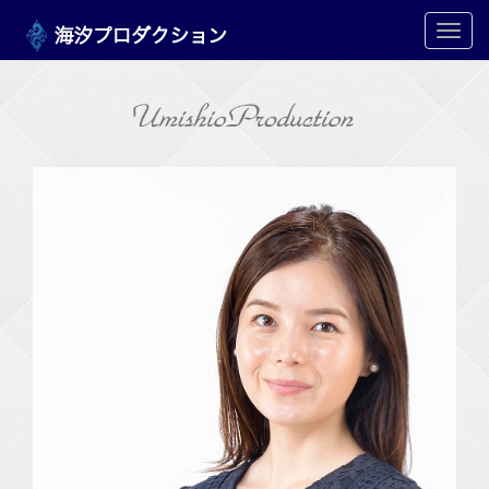
メ
ニ
ュ
ー