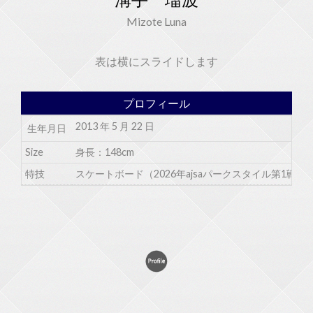
Mizote Luna
表は横にスライドします
プロフィール
2013 年 5 月 22 日
生年月日
Size
身長：148cm
特技
スケートボード（2026年ajsaパークスタイル第1戦4