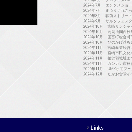
2024年7月 エンタメショ
2024年7月 まつりえれ
2024年8月 駅前ストリ
2024年9月 サルタフェス
2024年10月 宮崎サン
2024年10月 高岡祇園台
2024年10月 国富町総
2024年10月 ひのかげ
2024年11月 宮崎産業
2024年11月 宮崎市民文
2024年11月 都於郡城
2024年11月 カンカン
2024年11月 UMKオモ
2024年12月 たかお食
Links