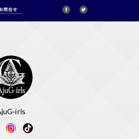
juG-irls