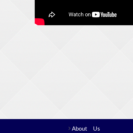
About Us