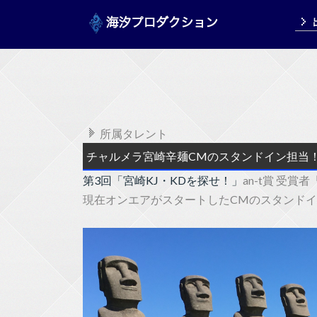
所属タレント
チャルメラ宮崎辛麺CMのスタンドイン担当
第3回「宮崎KJ・KDを探せ！」
an-t賞 受賞者
現在オンエアがスタートしたCMのスタンド