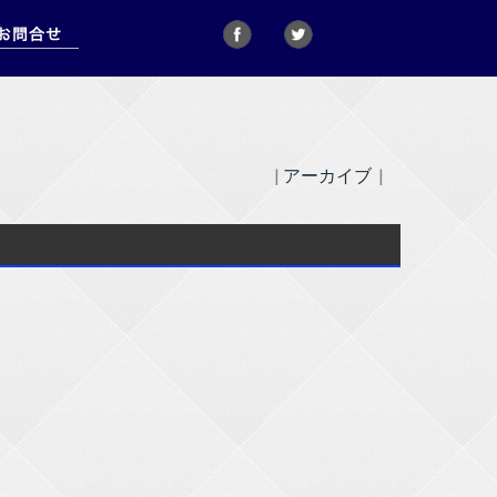
|
アーカイブ
|