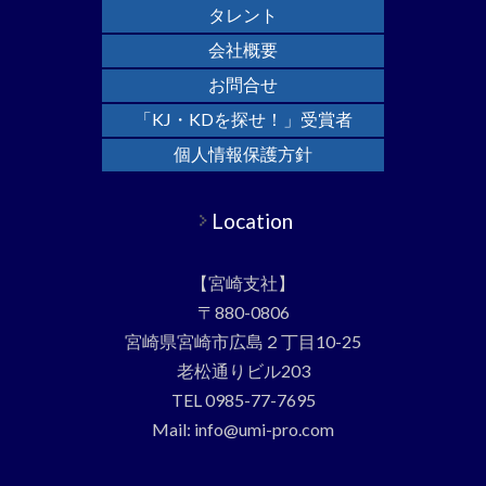
タレント
会社概要
お問合せ
「KJ・KDを探せ！」受賞者
個人情報保護方針
Location
【宮崎支社】
〒880-0806
宮崎県宮崎市広島２丁目10-25
老松通りビル203
TEL 0985-77-7695
Mail: info@umi-pro.com