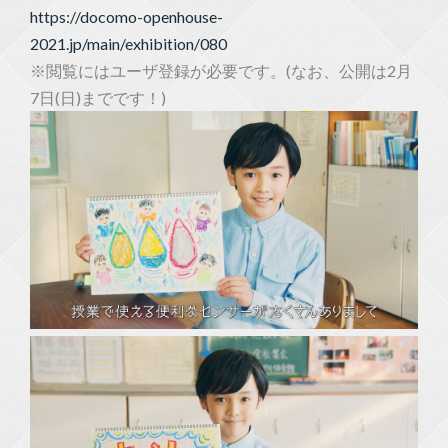
https://docomo-openhouse-
2021.jp/main/exhibition/080
※閲覧にはユーザ登録が必要です。(なお、公開は2月
7日(日)までです！)