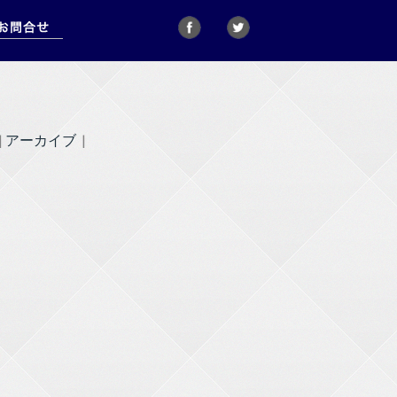
|
アーカイブ
|