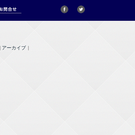
|
アーカイブ
|