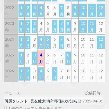
2022
1
2
3
4
5
6
7
8
9
10
11
12
年
月
月
月
月
月
月
月
月
月
月
月
月
2023
1
2
3
4
5
6
7
8
9
10
11
12
年
月
月
月
月
月
月
月
月
月
月
月
月
2024
1
2
3
4
5
6
7
8
9
10
11
12
年
月
月
月
月
月
月
月
月
月
月
月
月
2025
1
2
3
4
5
6
7
8
9
10
11
12
年
月
月
月
月
月
月
月
月
月
月
月
月
2026
1
2
3
4
5
6
7
8
9
10
11
12
年
月
月
月
月
月
月
月
月
月
月
月
月
ニュース
投稿日時
所属タレント
:
長友健太 海外移住のお知らせ
2025-04-01
計 1 件のニュース記事があります