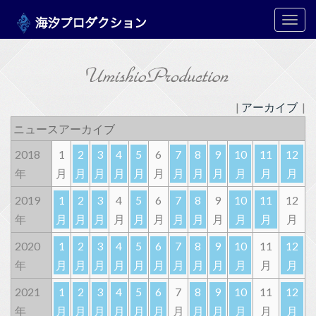
メ
ニ
ュ
ー
|
アーカイブ
|
ニュースアーカイブ
2018
1
2
3
4
5
6
7
8
9
10
11
12
年
月
月
月
月
月
月
月
月
月
月
月
月
2019
1
2
3
4
5
6
7
8
9
10
11
12
年
月
月
月
月
月
月
月
月
月
月
月
月
2020
1
2
3
4
5
6
7
8
9
10
11
12
年
月
月
月
月
月
月
月
月
月
月
月
月
2021
1
2
3
4
5
6
7
8
9
10
11
12
年
月
月
月
月
月
月
月
月
月
月
月
月